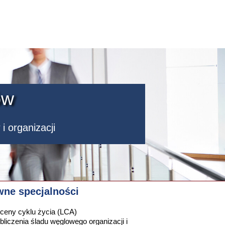
tów
i organizacji
wne specjalności
ceny cyklu życia (LCA)
bliczenia śladu węglowego organizacji i