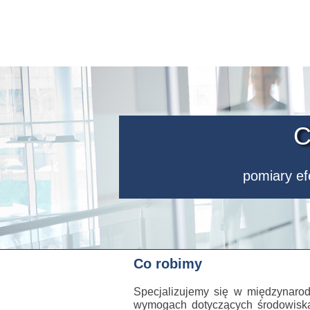
C
pomiary e
Co robimy
Specjalizujemy się w międzynaro
wymogach dotyczących środowisk