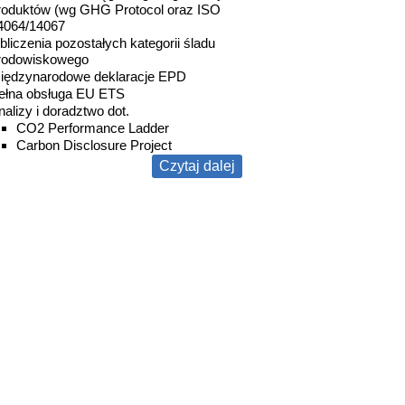
roduktów (wg GHG Protocol oraz ISO
4064/14067
bliczenia pozostałych kategorii śladu
rodowiskowego
iędzynarodowe deklaracje EPD
ełna obsługa EU ETS
nalizy i doradztwo dot.
CO2 Performance Ladder
Carbon Disclosure Project
Czytaj dalej