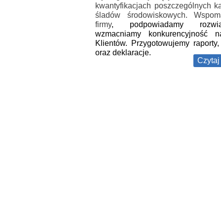
kwantyfikacjach poszczególnych ka
śladów środowiskowych. Wspo
firmy
, podpowiadamy rozwiąz
wzmacniamy konkurencyjność n
Klientów. Przygotowujemy raporty
oraz deklaracje.
Czytaj