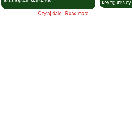
to European standards.
key figures by 
Czytaj dalej Read more